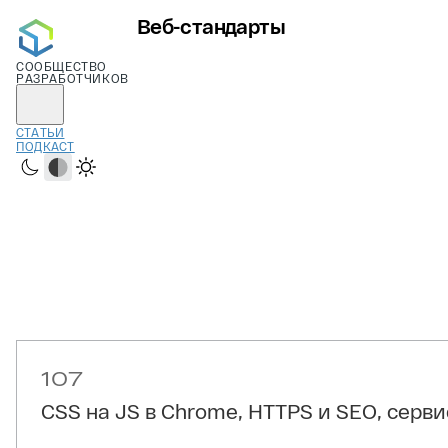
Веб-стандарты
СООБЩЕСТВО
РАЗРАБОТЧИКОВ
СТАТЬИ
ПОДКАСТ
Тёмная
Системная
Светлая
107
CSS на JS в Chrome, HTTPS и SEO, серви