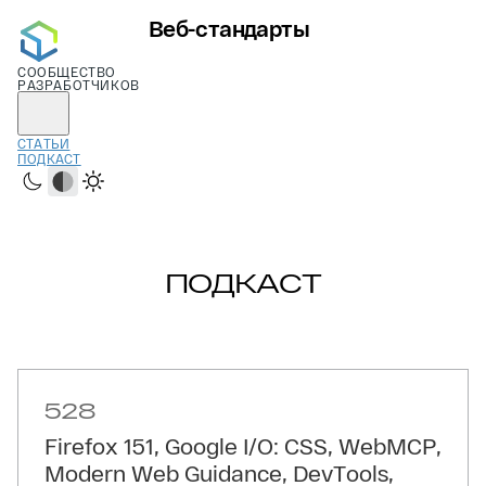
Веб-стандарты
СООБЩЕСТВО
РАЗРАБОТЧИКОВ
СТАТЬИ
ПОДКАСТ
Тёмная
Системная
Светлая
ПОДКАСТ
528
Firefox 151, Google I/O: CSS, WebMCP,
Modern Web Guidance, DevTools,