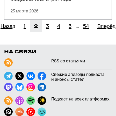
23 марта 2026
Страница
Страница
Страница
Страница
Страница
Назад
1
2
3
4
5
…
54
Вперёд
НА СВЯЗИ
RSS со статьями
Свежие эпизоды подкаста
и анонсы статей
Подкаст на всех платформах