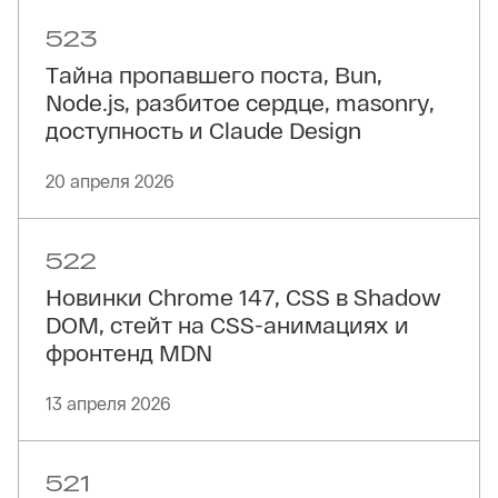
523
Тайна пропавшего поста, Bun,
Node.js, разбитое сердце, masonry,
доступность и Claude Design
20 апреля 2026
522
Новинки Chrome 147, CSS в Shadow
DOM, стейт на CSS-анимациях и
фронтенд MDN
13 апреля 2026
521