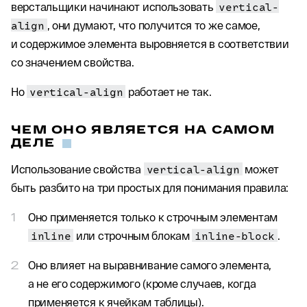
верстальщики начинают использовать
vertical-
align
, они думают, что получится то же самое,
и содержимое элемента выровняется в соответствии
со значением свойства.
Но
vertical-align
работает не так.
ЧЕМ ОНО ЯВЛЯЕТСЯ НА САМОМ
ДЕЛЕ
Использование свойства
vertical-align
может
быть разбито на три простых для понимания правила:
Оно применяется только к строчным элементам
inline
или строчным блокам
inline-block
.
Оно влияет на выравнивание самого элемента,
а не его содержимого (кроме случаев, когда
применяется к ячейкам таблицы).