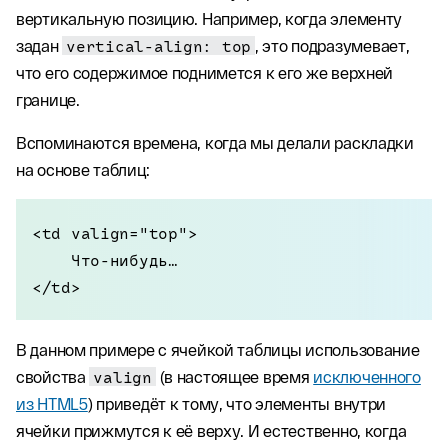
вертикальную позицию. Например, когда элементу
задан
vertical-align: top
, это подразумевает,
что его содержимое поднимется к его же верхней
границе.
Вспоминаются времена, когда мы делали раскладки
на основе таблиц:
<td valign="top">

    Что-нибудь…

</td>
В данном примере с ячейкой таблицы использование
свойства
valign
(в настоящее время
исключенного
из HTML5
) приведёт к тому, что элементы внутри
ячейки прижмутся к её верху. И естественно, когда