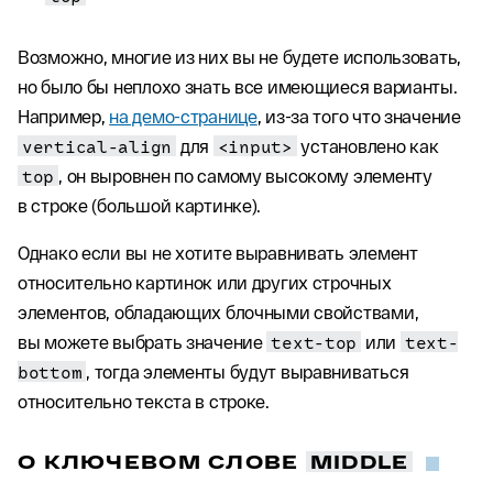
Возможно, многие из них вы не будете использовать,
но было бы неплохо знать все имеющиеся варианты.
Например,
на демо-странице
, из-за того что значение
vertical-align
для
<input>
установлено как
top
, он выровнен по самому высокому элементу
в строке (большой картинке).
Однако если вы не хотите выравнивать элемент
относительно картинок или других строчных
элементов, обладающих блочными свойствами,
вы можете выбрать значение
text-top
или
text-
bottom
, тогда элементы будут выравниваться
относительно текста в строке.
О КЛЮЧЕВОМ СЛОВЕ
MIDDLE