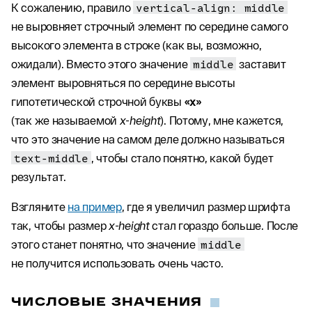
К сожалению, правило
vertical-align: middle
не выровняет строчный элемент по середине самого
высокого элемента в строке (как вы, возможно,
ожидали). Вместо этого значение
middle
заставит
элемент выровняться по середине высоты
гипотетической строчной буквы
«x»
(так же называемой
x-height
). Потому, мне кажется,
что это значение на самом деле должно называться
text-middle
, чтобы стало понятно, какой будет
результат.
Взгляните
на пример
, где я увеличил размер шрифта
так, чтобы размер
x-height
стал гораздо больше. После
этого станет понятно, что значение
middle
не получится использовать очень часто.
ЧИСЛОВЫЕ ЗНАЧЕНИЯ