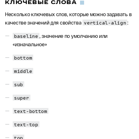
КЛЮЧЕВЫЕ СЛОВА
Несколько ключевых слов, которые можно задавать в
качестве значений для свойства
vertical-align
:
baseline
, значение по умолчанию или
«изначальное»
bottom
middle
sub
super
text-bottom
text-top
top