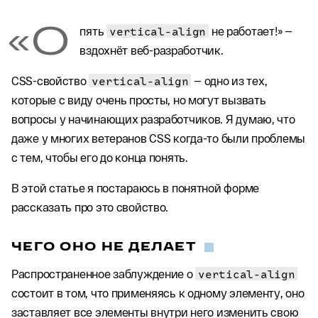
«О
пять
vertical-align
не работает!» —
вздохнёт веб-разработчик.
CSS-свойство
vertical-align
— одно из тех,
которые с виду очень просты, но могут вызвать
вопросы у начинающих разработчиков. Я думаю, что
даже у многих ветеранов CSS когда-то были проблемы
с тем, чтобы его до конца понять.
В этой статье я постараюсь в понятной форме
рассказать про это свойство.
ЧЕГО ОНО НЕ ДЕЛАЕТ
Распространенное заблуждение о
vertical-align
состоит в том, что применяясь к одному элементу, оно
заставляет все элементы внутри него изменить свою