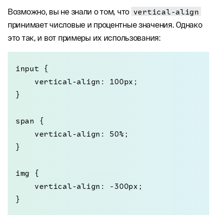
Возможно, вы не знали о том, что
vertical-align
принимает числовые и процентные значения. Однако
это так, и вот примеры их использования:
input {

    vertical-align: 100px;

}

span {

    vertical-align: 50%;

}

img {

    vertical-align: -300px;

}