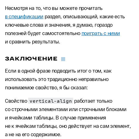
Несмотря на то, что вы можете прочитать
в спецификации
раздел, описывающий, какие есть
ключевые слова и значения, я думаю, гораздо
полезней будет самостоятельно
поиграть с ними
и сравнить результаты.
ЗАКЛЮЧЕНИЕ
Если в одной фразе подводить итог о том, как
использовать это традиционно неправильно
понимаемое свойство, я бы сказал:
Свойство
vertical-align
работает только
со строчными элементами или строчными блоками
и ячейками таблицы. В случае применения
не к ячейкам таблицы, оно действует на сам элемент,
а не на его содержимое.