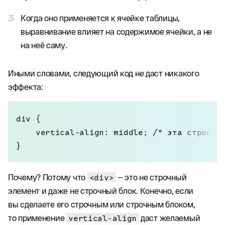
Когда оно применяется к ячейке таблицы,
выравнивание влияет на содержимое ячейки, а не
на неё саму.
Иными словами, следующий код не даст никакого
эффекта:
div {

    vertical-align: middle; /* эта строка б
}
Почему? Потому что
<div>
— это не строчный
элемент и даже не строчный блок. Конечно, если
вы сделаете его строчным или строчным блоком,
то применение
vertical-align
даст желаемый