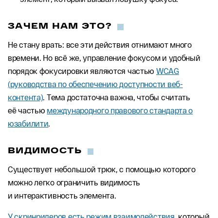
ЗАЧЕМ НАМ ЭТО?
Не стану врать: все эти действия отнимают много
времени. Но всё же, управление фокусом и удобный
порядок фокусировки являются частью
WCAG
(руководства по обеспечению доступности веб-
контента)
. Тема достаточна важна, чтобы считать
её частью
международного правового стандарта о
юзабилити
.
ВИДИМОСТЬ
Существует небольшой трюк, с помощью которого
можно легко ограничить видимость
и интерактивность элемента.
У скринридеров есть режим взаимодействия
, который