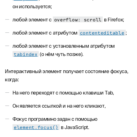
он используется;
любой элемент с
overflow: scroll
в Firefox;
любой элемент с атрибутом
contenteditable
;
любой элемент с установленным атрибутом
tabindex
(о нём чуть позже).
Интерактивный элемент получает состояние фокуса,
когда:
На него переходят с помощью клавиши Tab,
Он является ссылкой и на него кликают,
Фокус программно задан с помощью
element.focus()
в JavaScript.