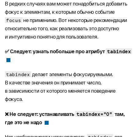
В редких случаях вам может понадобиться добавить
фокус к элементам, к которым обычно событие
focus
не применимо. Вот некоторые рекомендации
относительно того, как реализовать это доступно
и интуитивно понятно для пользователя.
✅ Следует: узнать побольше про атрибут
tabindex
tabindex
делает элементы фокусируемыми.
В качестве значения он принимает число,
в зависимости от которого меняется поведение
фокуса.
❌ Не следует: устанавливать
tabindex="0"
там,
где это не надо
Нет необходимости устанавливать
tabindex
для