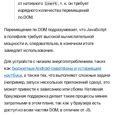
от нативного
inert
, т. к. он требует
изрядного количества перемещений
по DOM.
Перемещение по DOM подразумевает, что JavaScript
в полифиле требует высокой вычислительной
мощности и, следовательно, в конечном итоге
замедлит использование.
Для устройств с низким энергопотреблением, таких
как
бюджетные Android-смартфоны и устаревшие
ноутбуки
, а также тех, что выполняют сложные задачи
(например, запуск нескольких приложений сразу), это
может привести к зависанию или сбоям. Нативная
браузерная поддержка делает такие процессы менее
затратными в этом плане, так как у браузера есть
доступ ко всем частям DOM, в отличие от JS.