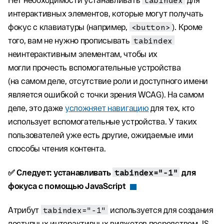
интерактивных элементов, которые могут получать
фокус с клавиатуры (например,
<button>
). Кроме
того, вам не нужно прописывать
tabindex
неинтерактивным элементам, чтобы их
могли прочесть вспомогательные устройства
(на самом деле, отсутствие роли и доступного имени
является ошибкой с точки зрения WCAG). На самом
деле, это даже
усложняет навигацию
для тех, кто
использует вспомогательные устройства. У таких
пользователей уже есть другие, ожидаемые ими
способы чтения контента.
✅ Следует: устанавливать
tabindex="-1"
для
фокуса с помощью JavaScript
Атрибут
tabindex="-1"
используется для создания
доступных интерактивных виджетов посредством JS.