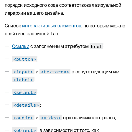
порядок исходного кода соответствовал визуальной
иерархии вашего дизайна.
Список
интерактивных элементов
, по которым можно
пройтись клавишей Tab:
Ссылки
с заполненным атрибутом
href
;
<button>
;
<input>
и
<textarea>
с сопутствующим им
<label>
;
<select>
;
<details>
;
<audio>
и
<video>
при наличии контролов;
<object>
, в зависимости от того, как