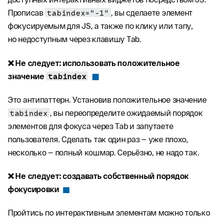
Прописав
tabindex="-1"
, вы сделаете элемент
фокусируемым для JS, а также по клику или тапу,
но недоступным через клавишу Tab.
❌ Не следует: использовать положительное
значение
tabindex
Это антипаттерн. Установив положительное значение
tabindex
, вы переопределите ожидаемый порядок
элементов для фокуса через Tab и запутаете
пользователя. Сделать так один раз — уже плохо,
несколько — полный кошмар. Серьёзно, не надо так.
❌ Не следует: создавать собственный порядок
фокусировки
Пройтись по интерактивным элементам можно только