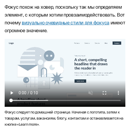
Фокус похож на ховер, поскольку так мы определяем
элемент, с которым хотим провзаимодействовать. Вот
почему
визуально очевидные стили для фокуса
имеют
огромное значение.
Фокус следует по домашней странице. Начиная с логотипа, затем к
товарам, услугам, вакансиям, блогу, контактам и останавливается на
кнопке «Learn more».