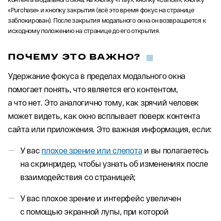
«Purchase» и кнопку закрытия (всё это время фокус на странице
заблокирован). После закрытия модального окна он возвращается к
исходному положению на странице до его открытия.
ПОЧЕМУ ЭТО ВАЖНО?
Удержание фокуса в пределах модального окна
помогает понять, что является его контентом,
а что нет. Это аналогично тому, как зрячий человек
может видеть, как окно всплывает поверх контента
сайта или приложения. Это важная информация, если:
У вас
плохое зрение или слепота
и вы полагаетесь
на скринридер, чтобы узнать об изменениях после
взаимодействия со страницей;
У вас плохое зрение и интерфейс увеличен
с помощью экранной лупы, при которой