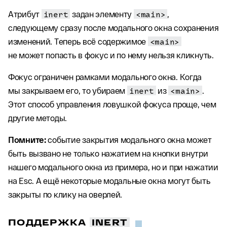
Атрибут
inert
задан элементу
<main>
,
следующему сразу после модального окна сохранения
изменений. Теперь всё содержимое
<main>
не может попасть в фокус и по нему нельзя кликнуть.
Фокус ограничен рамками модального окна. Когда
мы закрываем его, то убираем
inert
из
<main>
.
Этот способ управления ловушкой фокуса проще, чем
другие методы.
Помните:
событие закрытия модального окна может
быть вызвано не только нажатием на кнопки внутри
нашего модального окна из примера, но и при нажатии
на Esc. А ещё некоторые модальные окна могут быть
закрыты по клику на оверлей.
ПОДДЕРЖКА
INERT