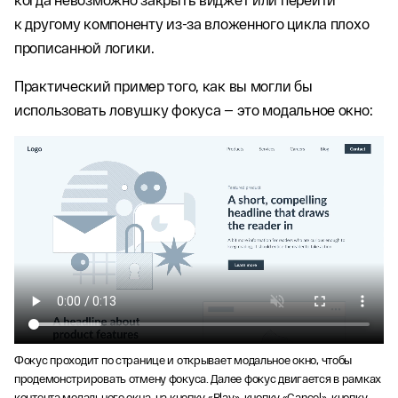
к другому компоненту из-за вложенного цикла плохо
прописанной логики.
Практический пример того, как вы могли бы
использовать ловушку фокуса — это модальное окно:
Фокус проходит по странице и открывает модальное окно, чтобы
продемонстрировать отмену фокуса. Далее фокус двигается в рамках
контента модального окна, на кнопку «Play», кнопку «Cancel», кнопку