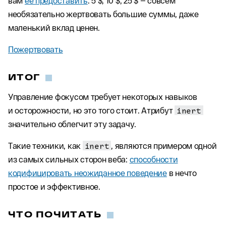
вам
её предоставить
. 5 $, 10 $, 25 $ — совсем
необязательно жертвовать большие суммы, даже
маленький вклад ценен.
Пожертвовать
ИТОГ
Управление фокусом требует некоторых навыков
и осторожности, но это того стоит. Атрибут
inert
значительно облегчит эту задачу.
Такие техники, как
inert
, являются примером одной
из самых сильных сторон веба:
способности
кодифицировать неожиданное поведение
в нечто
простое и эффективное.
ЧТО ПОЧИТАТЬ