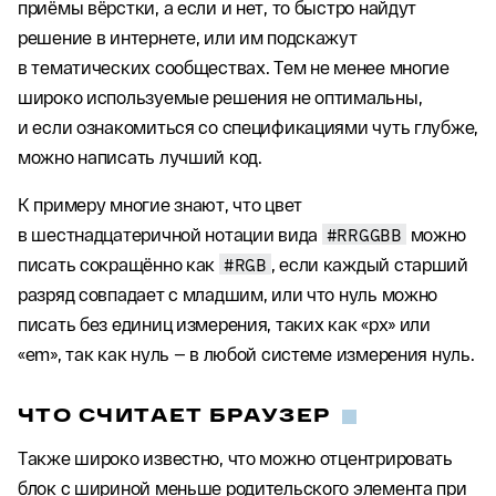
приёмы вёрстки, а если и нет, то быстро найдут
решение в интернете, или им подскажут
в тематических сообществах. Тем не менее многие
широко используемые решения не оптимальны,
и если ознакомиться со спецификациями чуть глубже,
можно написать лучший код.
К примеру многие знают, что цвет
в шестнадцатеричной нотации вида
#RRGGBB
можно
писать сокращённо как
#RGB
, если каждый старший
разряд совпадает с младшим, или что нуль можно
писать без единиц измерения, таких как «px» или
«em», так как нуль — в любой системе измерения нуль.
ЧТО СЧИТАЕТ БРАУЗЕР
Также широко известно, что можно отцентрировать
блок с шириной меньше родительского элемента при