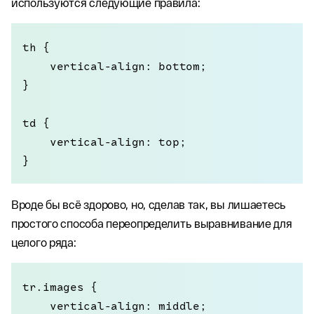
используются следующие правила:
th {

    vertical-align: bottom;

}

td {

    vertical-align: top;

}
Вроде бы всё здорово, но, сделав так, вы лишаетесь
простого способа переопределить выравнивание для
целого ряда:
tr.images {

    vertical-align: middle;
