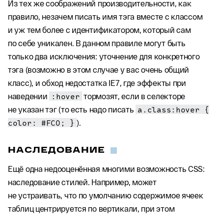
Из тех же соображений производительности, как
правило, незачем писать имя тэга вместе с классом
и уж тем более с идентификатором, который сам
по себе уникален. В данном правиле могут быть
только два исключения: уточнение для конкретного
тэга (возможно в этом случае у вас очень общий
класс), и обход недостатка IE7, где эффекты при
наведении
:hover
тормозят, если в селекторе
не указан тэг (то есть надо писать
a.class:hover {
color: #FC0; }
).
НАСЛЕДОВАНИЕ
Ещё одна недооценённая многими возможность CSS:
наследование стилей. Например, может
не устраивать, что по умолчанию содержимое ячеек
таблиц центрируется по вертикали, при этом