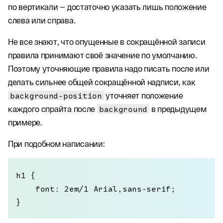
по вертикали — достаточно указать лишь положение
слева или справа.
Не все знают, что опущенные в сокращённой записи
правила принимают своё значение по умолчанию.
Поэтому уточняющие правила надо писать после или
делать сильнее общей сокращённой надписи, как
background-position
уточняет положение
каждого спрайта после
background
в предыдущем
примере.
При подобном написании:
h1 {

    font: 2em/1 Arial,sans-serif;

}