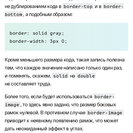
не дублированием кода в
border-top
и в
border-
bottom
, а подобным образом:
border: solid gray;

border-width: 3px 0;
Кроме меньшего размера кода, такая запись полезна
тем, что каждое значение написано только один раз,
и поменять, скажем,
solid
на
double
не составляет труда.
Более того, если будет использоваться
border-
image
, то здесь явно задано, что размер боковых
рамок нулевой. В противном случае
border-image
приводит к неявному появлению рамок, что может
дать неожиданный эффект в углах.