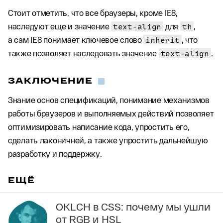
Стоит отметить, что все браузеры, кроме IE8,
наследуют еще и значение
text-align
для
th
,
а сам IE8 понимает ключевое слово
inherit
, что
также позволяет наследовать значение
text-align
.
ЗАКЛЮЧЕНИЕ
Знание основ спецификаций, понимание механизмов
работы браузеров и выполняемых действий позволяет
оптимизировать написание кода, упростить его,
сделать лаконичней, а также упростить дальнейшую
разработку и поддержку.
ЕЩЁ
OKLCH в CSS: почему мы ушли
от RGB и HSL