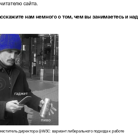
 читателю сайта.
асскажите нам немного о том, чем вы занимаетесь и на
еститель директора @W3C: вариант либерального подхода к работе