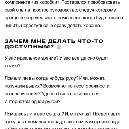
компонента «из коробки». Постарался преобразовать
свой опыт в простое руководство, следуя которому
проще не переделывать компонент, когда будет нужно
чинить недоступное, а сразу делать хорошо.
ЗАЧЕМ МНЕ ДЕЛАТЬ ЧТО-ТО
ДОСТУПНЫМ?
У вас идеальное зрение? У вас всегда оно будет
таким?
Ломали ли вы когда-нибудь руку? Или, может,
получали вывих? Возможно, по неосторожности
порезали палец? Удобно было пользоваться
интернетом одной рукой?
Ломалась ли у вас мышка? Или тачпад? Представьте,
что у вас сломался тачпад, при этом вам срочно надо