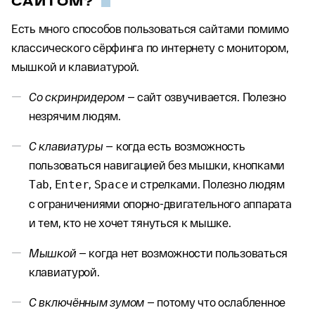
САЙТОМ?
Есть много способов пользоваться сайтами помимо
классического сёрфинга по интернету с монитором,
мышкой и клавиатурой.
Со скринридером —
сайт озвучивается. Полезно
незрячим людям.
С клавиатуры —
когда есть возможность
пользоваться навигацией без мышки, кнопками
,
,
и стрелками. Полезно людям
Tab
Enter
Space
с ограничениями опорно-двигательного аппарата
и тем, кто не хочет тянуться к мышке.
Мышкой —
когда нет возможности пользоваться
клавиатурой.
С включённым зумом —
потому что ослабленное