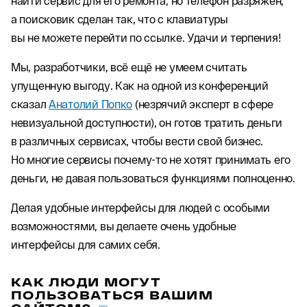
найти сервис для его ремонта, но телефон разряжен,
а поисковик сделан так, что с клавиатуры
вы не можете перейти по ссылке. Удачи и терпения!
Мы, разработчики, всё ещё не умеем считать
упущенную выгоду. Как на одной из конференций
сказал
Анатолий Попко
(незрячий эксперт в сфере
невизуальной доступности), он готов тратить деньги
в различных сервисах, чтобы вести свой бизнес.
Но многие сервисы почему-то не хотят принимать его
деньги, не давая пользоваться функциями полноценно.
Делая удобные интерфейсы для людей с особыми
возможностями, вы делаете очень удобные
интерфейсы для самих себя.
КАК ЛЮДИ МОГУТ
ПОЛЬЗОВАТЬСЯ ВАШИМ