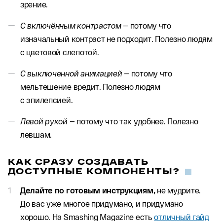
зрение.
С включённым контрастом —
потому что
изначальный контраст не подходит. Полезно людям
с цветовой слепотой.
С выключенной анимацией —
потому что
мельтешение вредит. Полезно людям
с эпилепсией.
Левой рукой —
потому что так удобнее. Полезно
левшам.
КАК СРАЗУ СОЗДАВАТЬ
ДОСТУПНЫЕ КОМПОНЕНТЫ?
Делайте по готовым инструкциям,
не мудрите.
До вас уже многое придумано, и придумано
хорошо. На Smashing Magazine есть
отличный гайд