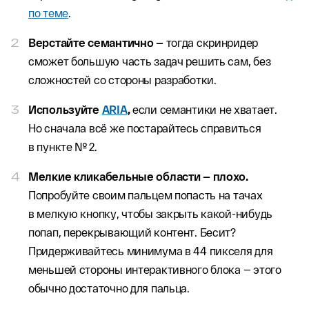
по теме
.
Верстайте семантично —
тогда скринридер
сможет большую часть задач решить сам, без
сложностей со стороны разработки.
Используйте
ARIA
,
если семантики не хватает.
Но сначала всё же постарайтесь справиться
в пункте № 2.
Мелкие кликабельные области — плохо.
Попробуйте своим пальцем попасть на тачах
в мелкую кнопку, чтобы закрыть какой-нибудь
попап, перекрывающий контент. Бесит?
Придерживайтесь минимума в 44 пикселя для
меньшей стороны интерактивного блока — этого
обычно достаточно для пальца.