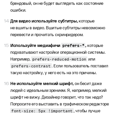
брендовый, он не будет выглядеть как состояние
ошибки.
Для видео используйте субтитры,
которые
не вшиты в видео. Вшитые субтитры невозможно
перевести и прочитать скринридером.
Используйте медиафичи
prefers-*
,
которые
подхватывают настройки операционной системы.
Например,
prefers-reduced-motion
или
prefers-contrast
. Если пользователь поставил
такую настройку, у него есть на это причины.
Не используйте мелкий шрифт,
он бесит даже
людей с идеальным зрением. Я, например, мелкий
шрифт не вижу. Дизайнер говорит, что так надо?
Попросите его выставить в графическом редакторе
font-size: 5px !important
, чтобы лучше