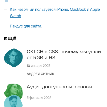
Как незрячий пользуется iPhone, MacBook и Apple
Watch
.
Пандус для сайта
.
ЕЩЁ
OKLCH в CSS: почему мы ушли
от RGB и HSL
10 января 2023
АНДРЕЙ СИТНИК
Аудит доступности: основы
3 февраля 2022