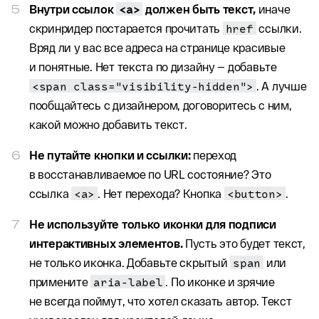
Внутри ссылок
<a>
должен быть текст,
иначе
скринридер постарается прочитать
href
ссылки.
Вряд ли у вас все адреса на странице красивые
и понятные. Нет текста по дизайну — добавьте
<span class="visibility-hidden">
. А лучше
пообщайтесь с дизайнером, договоритесь с ним,
какой можно добавить текст.
Не путайте кнопки и ссылки:
переход
в восстанавливаемое по URL состояние? Это
ссылка
<a>
. Нет перехода? Кнопка
<button>
.
Не используйте только иконки для подписи
интерактивных элементов.
Пусть это будет текст,
не только иконка. Добавьте скрытый
span
или
примените
aria-label
. По иконке и зрячие
не всегда поймут, что хотел сказать автор. Текст