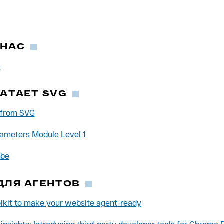
 НАС
е
ВАТАЕТ SVG
 from SVG
ameters Module Level 1
bbe
ДЛЯ АГЕНТОВ
olkit to make your website agent-ready