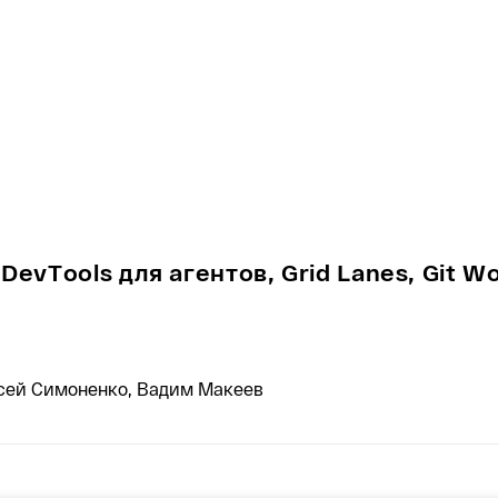
DevTools для агентов, Grid Lanes, Git Wo
сей Симоненко, Вадим Макеев