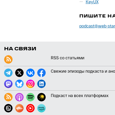
KeyUX
ПИШИТЕ Н
podcast@web-stan
НА СВЯЗИ
RSS со статьями
Свежие эпизоды подкаста и ан
Подкаст на всех платформах