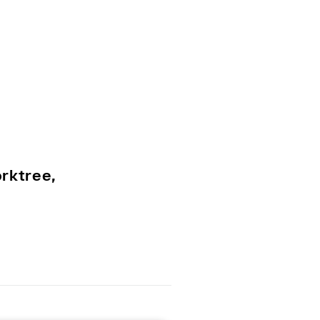
rktree,