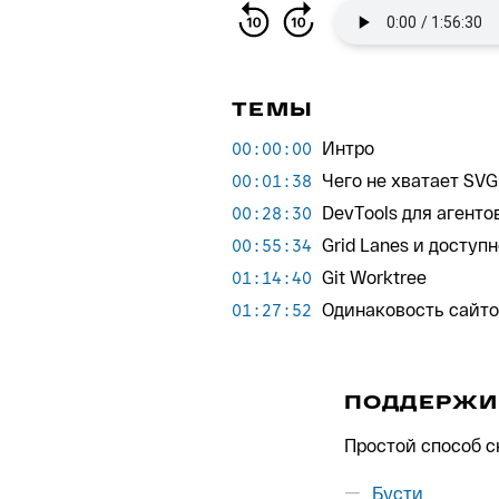
ТЕМЫ
Интро
00:00:00
Чего не хватает SVG
00:01:38
DevTools для агенто
00:28:30
Grid Lanes и доступ
00:55:34
Git Worktree
01:14:40
Одинаковость сайт
01:27:52
ПОДДЕРЖИ
Простой способ с
Бусти