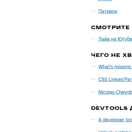
Патреон
СМОТРИТЕ
Лайв на Ютуб
ЧЕГО НЕ Х
What’s missing
CSS Linked Par
Nicolas Chevo
DEVTOOLS 
A developer to