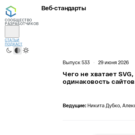
Веб-стандарты
СООБЩЕСТВО
РАЗРАБОТЧИКОВ
СТАТЬИ
ПОДКАСТ
Тёмная
Системная
Светлая
Выпуск 533
29 июня 2026
Чего не хватает SVG, 
одинаковость сайтов
Ведущие:
Никита Дубко, Алек