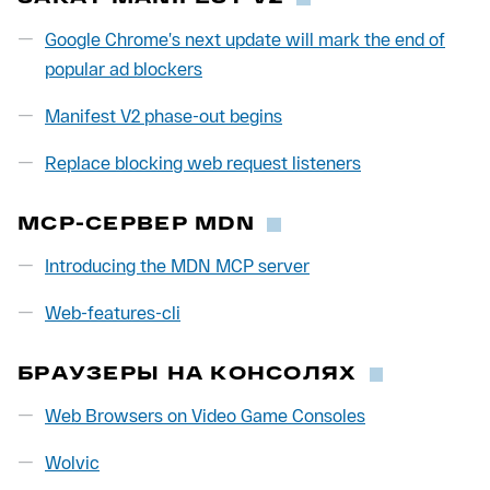
Google Chrome’s next update will mark the end of
popular ad blockers
Manifest V2 phase-out begins
Replace blocking web request listeners
MCP-СЕРВЕР MDN
Introducing the MDN MCP server
Web-features-cli
БРАУЗЕРЫ НА КОНСОЛЯХ
Web Browsers on Video Game Consoles
Wolvic