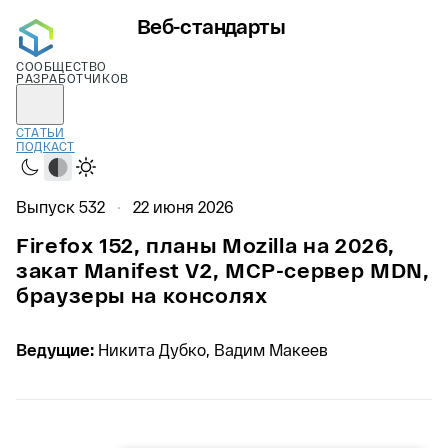
Веб-стандарты
СООБЩЕСТВО
РАЗРАБОТЧИКОВ
СТАТЬИ
ПОДКАСТ
Тёмная
Системная
Светлая
Выпуск 532
22 июня 2026
Firefox 152, планы Mozilla на 2026,
закат Manifest V2, MCP-сервер MDN,
браузеры на консолях
Ведущие:
Никита Дубко, Вадим Макеев