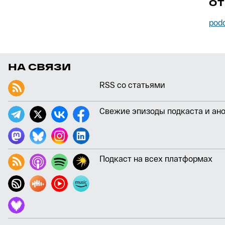
О
pod
НА СВЯЗИ
RSS со статьями
Свежие эпизоды подкаста и ан
Подкаст на всех платформах