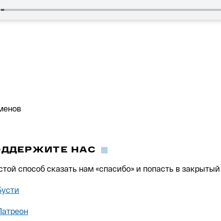
менов
ОДДЕРЖИТЕ НАС
стой способ сказать нам «спасибо» и попасть в закрытый 
Бусти
Патреон