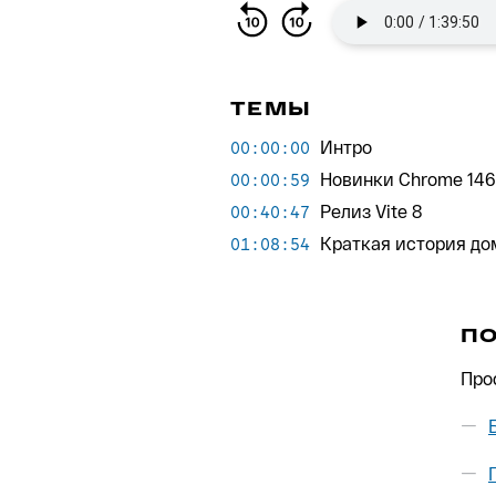
ТЕМЫ
Интро
00:00:00
Новинки Chrome 146
00:00:59
Релиз Vite 8
00:40:47
Краткая история до
01:08:54
П
Про