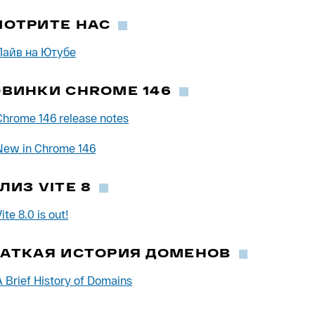
МОТРИТЕ НАС
Лайв на Ютубе
ВИНКИ CHROME 146
Chrome 146 release notes
New in Chrome 146
ЛИЗ VITE 8
ite 8.0 is out!
АТКАЯ ИСТОРИЯ ДОМЕНОВ
A Brief History of Domains