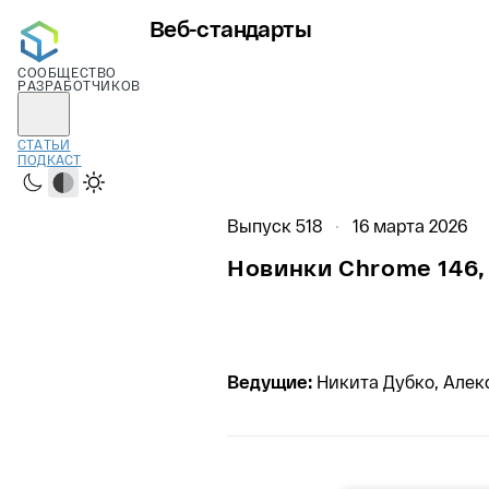
Веб-стандарты
СООБЩЕСТВО
РАЗРАБОТЧИКОВ
СТАТЬИ
ПОДКАСТ
Тёмная
Системная
Светлая
Выпуск 518
16 марта 2026
Новинки Chrome 146, 
Ведущие:
Никита Дубко, Але