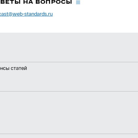
ТВЕТЫ НА ВОПРОСЫ
cast@web-standards.ru
онсы статей