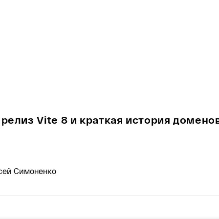
релиз Vite 8 и краткая история домено
ксей Симоненко