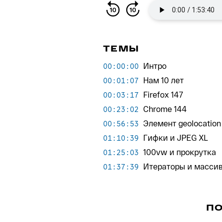
ТЕМЫ
Интро
00:00:00
Нам 10 лет
00:01:07
Firefox 147
00:03:17
Chrome 144
00:23:02
Элемент geolocation
00:56:53
Гифки и JPEG XL
01:10:39
100vw и прокрутка
01:25:03
Итераторы и масси
01:37:39
П