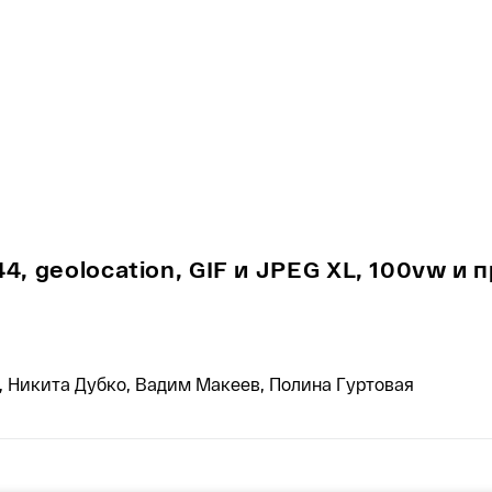
44, geolocation, GIF и JPEG XL, 100vw и
 Никита Дубко, Вадим Макеев, Полина Гуртовая