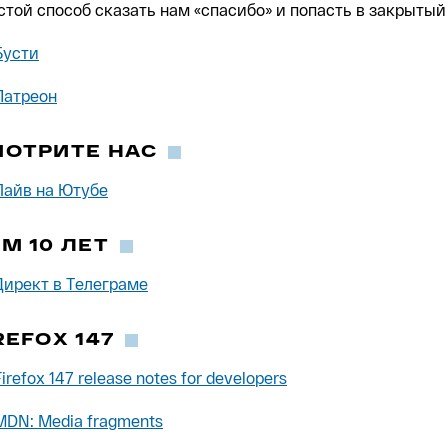
стой способ сказать нам «спасибо» и попасть в закрытый 
Бусти
Патреон
МОТРИТЕ НАС
Лайв на Ютубе
М 10 ЛЕТ
Директ в Телеграме
REFOX 147
Firefox 147 release notes for developers
MDN: Media fragments