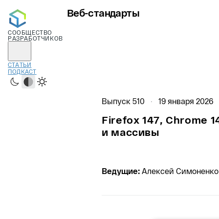
Веб-стандарты
СООБЩЕСТВО
РАЗРАБОТЧИКОВ
СТАТЬИ
ПОДКАСТ
Тёмная
Системная
Светлая
Выпуск 510
19 января 2026
Firefox 147, Chrome 1
и массивы
Ведущие:
Алексей Симоненко,