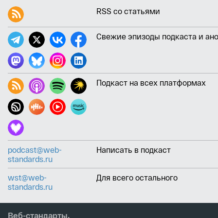
RSS со статьями
Свежие эпизоды подкаста и ан
Подкаст на всех платформах
podcast@web-
Написать в подкаст
standards.ru
wst@web-
Для всего остального
standards.ru
Веб-стандарты,