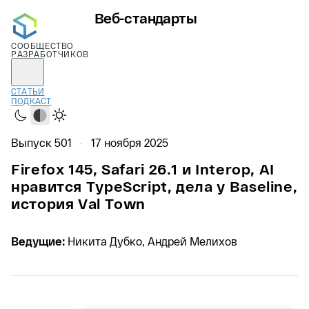
Веб-стандарты
СООБЩЕСТВО
РАЗРАБОТЧИКОВ
СТАТЬИ
ПОДКАСТ
Тёмная
Системная
Светлая
Выпуск 501
17 ноября 2025
Firefox 145, Safari 26.1 и Interop, AI
нравится TypeScript, дела у Baseline,
история Val Town
Ведущие:
Никита Дубко, Андрей Мелихов