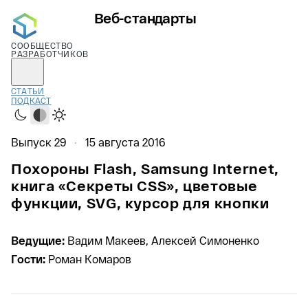
Веб-стандарты
СООБЩЕСТВО
РАЗРАБОТЧИКОВ
СТАТЬИ
ПОДКАСТ
Тёмная
Системная
Светлая
Выпуск 29
15 августа 2016
Похороны Flash, Samsung Internet,
книга «Секреты CSS», цветовые
функции, SVG, курсор для кнопки
Ведущие:
Вадим Макеев, Алексей Симоненко
Гости:
Роман Комаров