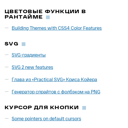
ЦВЕТОВЫЕ ФУНКЦИИ В
РАНТАЙМЕ
Building Themes with CSS4 Color Features
SVG
SVG-градиенты
SVG 2 new features
Глава из «Practical SVG» Криса Койера
Генератор спрайтов с фолбэком на PNG
КУРСОР ДЛЯ КНОПКИ
Some pointers on default cursors