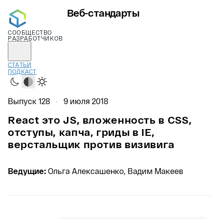
Веб-стандарты
СООБЩЕСТВО
РАЗРАБОТЧИКОВ
СТАТЬИ
ПОДКАСТ
Тёмная
Системная
Светлая
Выпуск 128
9 июля 2018
React это JS, вложенность в CSS,
отступы, капча, гриды в IE,
верстальщик против визивига
Ведущие:
Ольга Алексашенко, Вадим Макеев