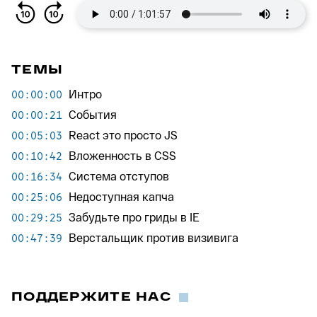
ТЕМЫ
Интро
00:00:00
События
00:00:21
React это просто JS
00:05:03
Вложенность в CSS
00:10:42
Система отступов
00:16:34
Недоступная капча
00:25:06
Забудьте про гриды в IE
00:29:25
Верстальщик против визивига
00:47:39
ПОДДЕРЖИТЕ НАС