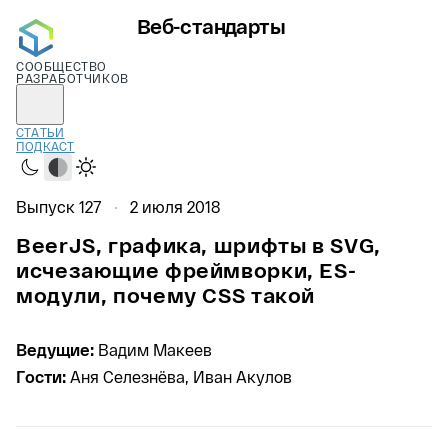
Веб-стандарты
СООБЩЕСТВО
РАЗРАБОТЧИКОВ
СТАТЬИ
ПОДКАСТ
Тёмная
Системная
Светлая
Выпуск 127
2 июля 2018
BeerJS, графика, шрифты в SVG,
исчезающие фреймворки, ES-
модули, почему CSS такой
Ведущие:
Вадим Макеев
Гости:
Аня Селезнёва, Иван Акулов