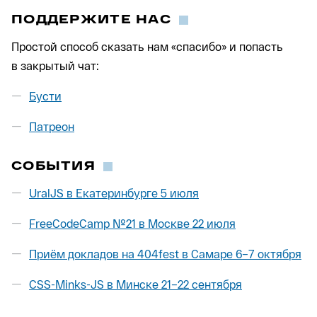
ПОДДЕРЖИТЕ НАС
Простой способ сказать нам «спасибо» и попасть
в закрытый чат:
Бусти
Патреон
СОБЫТИЯ
UralJS в Екатеринбурге 5 июля
FreeCodeCamp №21 в Москве 22 июля
Приём докладов на 404fest в Самаре 6–7 октября
CSS-Minks-JS в Минске 21–22 сентября