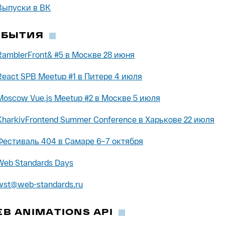
Выпуски в ВК
ОБЫТИЯ
RamblerFront& #5 в Москве 28 июня
React SPB Meetup #1 в Питере 4 июля
Moscow Vue.js Meetup #2 в Москве 5 июля
KharkivFrontend Summer Conference в Харькове 22 июля
Фестиваль 404 в Самаре 6–7 октября
Web Standards Days
wst@web-standards.ru
B ANIMATIONS API