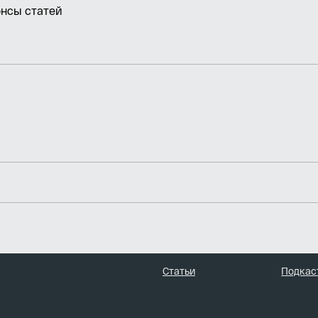
онсы статей
Статьи
Подкас