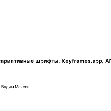
вариативные шрифты, Keyframes.app, ARI
, Вадим Макеев