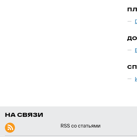
ПЛ
Д
С
НА СВЯЗИ
RSS со статьями