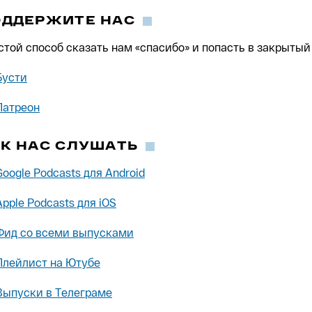
ОДДЕРЖИТЕ НАС
стой способ сказать нам «спасибо» и попасть в закрытый 
Бусти
Патреон
К НАС СЛУШАТЬ
Google Podcasts для Android
Apple Podcasts для iOS
Фид со всеми выпусками
Плейлист на Ютубе
Выпуски в Телеграме