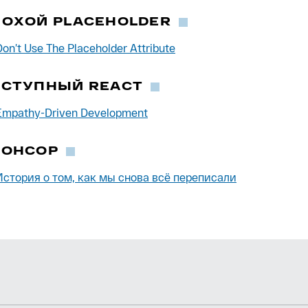
ОХОЙ PLACEHOLDER
Don’t Use The Placeholder Attribute
ОСТУПНЫЙ REACT
Empathy-Driven Development
ПОНСОР
История о том, как мы снова всё переписали