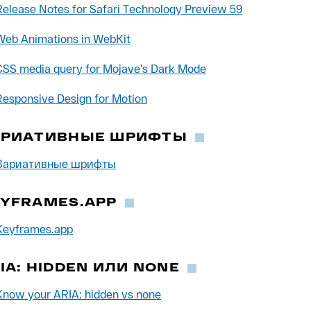
Release Notes for Safari Technology Preview 59
Web Animations in WebKit
CSS media query for Mojave’s Dark Mode
Responsive Design for Motion
АРИАТИВНЫЕ ШРИФТЫ
Вариативные шрифты
YFRAMES.APP
Keyframes.app
IA: HIDDEN ИЛИ NONE
Know your ARIA: hidden vs none