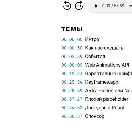
ТЕМЫ
Интро
00:00:00
Как нас слушать
00:00:30
События
00:02:59
Web Animations API
00:08:09
Вариативные шриф
00:19:33
Keyframes.app
00:25:54
ARIA: Hidden или No
00:28:59
Плохой placeholder
00:37:27
Доступный React
00:44:52
Спонсор
00:50:57