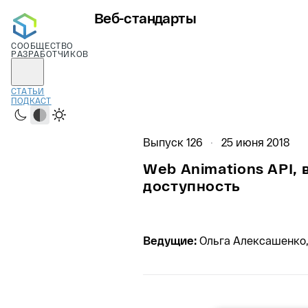
Веб-стандарты
СООБЩЕСТВО
РАЗРАБОТЧИКОВ
СТАТЬИ
ПОДКАСТ
Тёмная
Системная
Светлая
Выпуск 126
25 июня 2018
Web Animations API, 
доступность
Ведущие:
Ольга Алексашенко